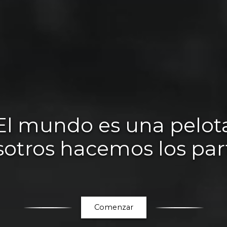
El mundo es una pelot
sotros hacemos los par
Comenzar