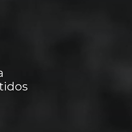
a
tidos